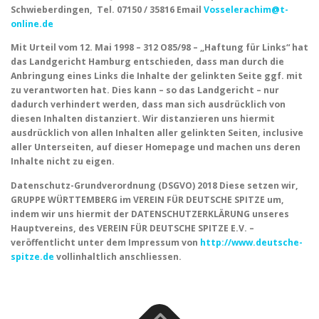
Schwieberdingen, Tel. 07150 / 35816 Email
Vosselerachim@t-
online.de
Mit Urteil vom 12. Mai 1998 – 312 O85/98 – „Haftung für Links“ hat
das Landgericht Hamburg entschieden, dass man durch die
Anbringung eines Links die Inhalte der gelinkten Seite ggf. mit
zu verantworten hat. Dies kann – so das Landgericht – nur
dadurch verhindert werden, dass man sich ausdrücklich von
diesen Inhalten distanziert. Wir distanzieren uns hiermit
ausdrücklich von allen Inhalten aller gelinkten Seiten, inclusive
aller Unterseiten, auf dieser Homepage und machen uns deren
Inhalte nicht zu eigen.
Datenschutz-Grundverordnung (DSGVO) 2018
Diese setzen wir,
GRUPPE WÜRTTEMBERG im VEREIN FÜR DEUTSCHE SPITZE um,
indem wir uns hiermit der DATENSCHUTZERKLÄRUNG unseres
Hauptvereins, des VEREIN FÜR DEUTSCHE SPITZE E.V. –
veröffentlicht unter dem Impressum von
http://www.deutsche-
spitze.de
vollinhaltlich anschliessen.